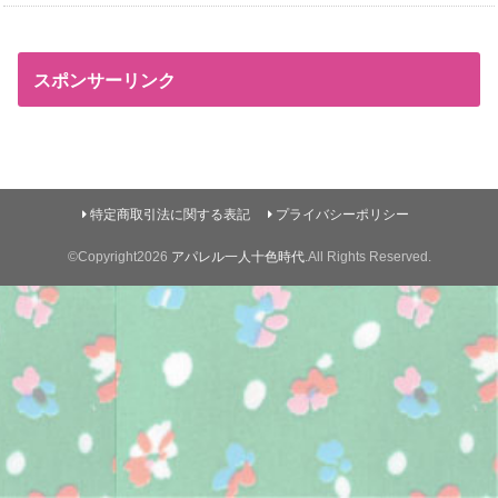
スポンサーリンク
特定商取引法に関する表記
プライバシーポリシー
©Copyright2026
アパレル一人十色時代
.All Rights Reserved.