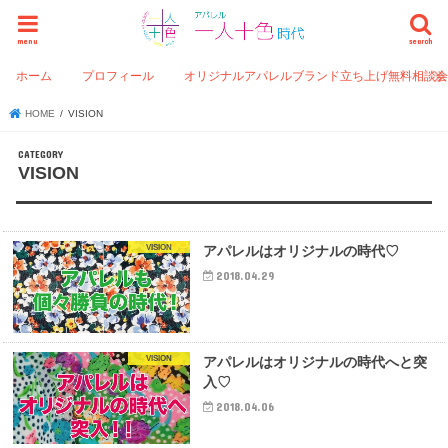
menu
search
ホーム
プロフィール
オリジナルアパレルブランド立ち上げ無料相談
HOME
VISION
VISION
VISION
アパレルはオリジナルの時代♡
2018.04.29
VISION
アパレルはオリジナルの時代へと突
入♡
2018.04.06