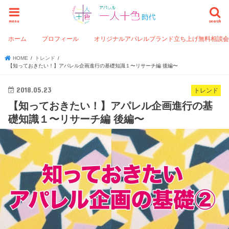
menu
search
ホーム
プロフィール
オリジナルアパレルブランド立ち上げ無料相談
HOME
トレンド
【知っておきたい！】アパレル企画進行の基礎知識１〜リサーチ編 後編〜
2018.05.23
トレンド
【知っておきたい！】アパレル企画進行の基
礎知識１〜リサーチ編 後編〜