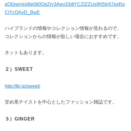
pO0xwmixl8e060OpZry3Aeo33dtYCZlZZUe9h5In57psRo
ClYcQAvD_BwE
ハイブランドの情報やコレクション情報が見れるので、
コレクションからの情報が欲しい場合におすすめです。
ネットもあります。
２）SWEET
http://tkj.jp/sweet/
甘め系テイストを中心としたファッション雑誌です。
３）GINGER