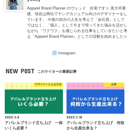
Apparel Brand Planner のヴェッド 好美です☆ 美大卒業
後、現在は商社でヤングカジュアル向けのデザイナーをし
ています。 今後の自分の人生を考えて「会社員」として
ではなく、「個人」として今まで培ってきた強みを活かし
ながら「ワクワク」を感じられる仕事をしていきたいと考
え『Apparel Brand Planner』としての活動を始めました☆
Instagram
NEW POST
このライターの最新記事
デザイナーになる方法
企画
2022.4.8
2022.3.10
アパレルブランド立ち上げ 一体
アパレルブランド立ち上げ 何枚
いくら必要？
から生産出来る？