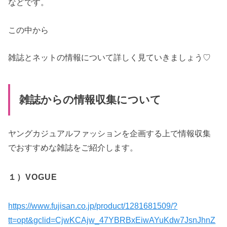
などです。
この中から
雑誌とネットの情報について詳しく見ていきましょう♡
雑誌からの情報収集について
ヤングカジュアルファッションを企画する上で情報収集
でおすすめな雑誌をご紹介します。
１）VOGUE
https://www.fujisan.co.jp/product/1281681509/?
tt=opt&gclid=CjwKCAjw_47YBRBxEiwAYuKdw7JsnJhnZ