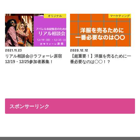
オリジナル
マーケティング
2021.11.23
2020.12.12
リアル相談会@ラフォーレ原宿
【超重要！】洋服を売るために一
12/19・12/25参加者募集！
番必要なのは〇〇！？
スポンサーリンク